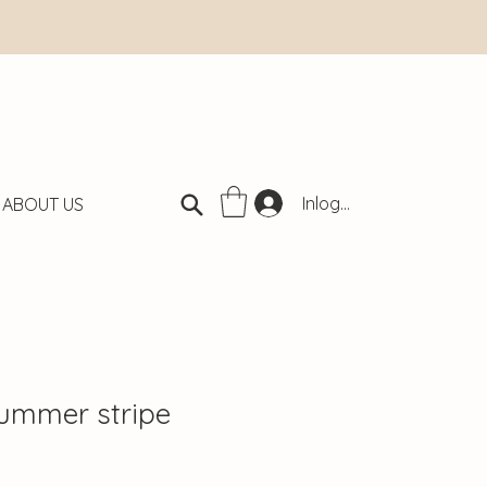
Inloggen
ABOUT US
ummer stripe