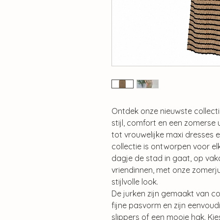
Ontdek onze nieuwste collecti
stijl, comfort en een zomerse u
tot vrouwelijke maxi dresses 
collectie is ontworpen voor el
dagje de stad in gaat, op vak
vriendinnen, met onze zomerju
stijlvolle look.
De jurken zijn gemaakt van c
fijne pasvorm en zijn eenvou
slippers of een mooie hak. Kie