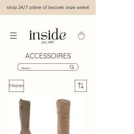
shop 24/7 online of bezoek onze winkel
ACCESSOIRES
Filteren