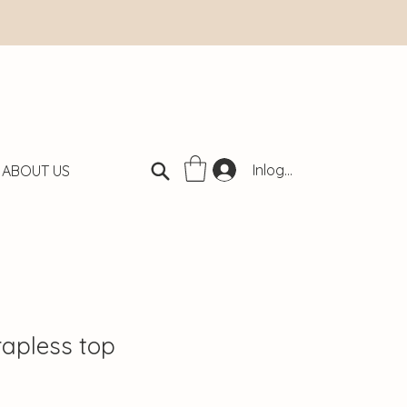
Inloggen
ABOUT US
rapless top