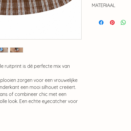
MATERIAAL
100% polyester
e ruitprint is dé perfecte mix van
 plooien zorgen voor een vrouwelijke
 onderkant een mooi silhouet creëert.
ans of combineer chic met een
volle look. Een echte eyecatcher voor