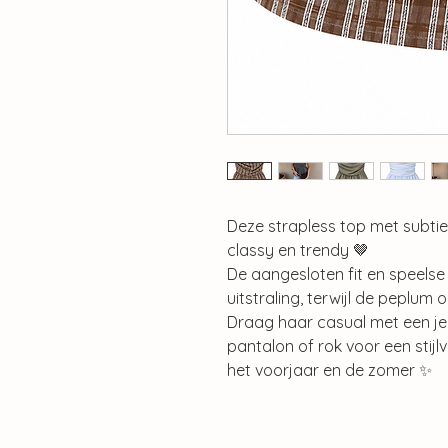
Deze strapless top met subtiel
classy en trendy 🤎
De aangesloten fit en speelse
uitstraling, terwijl de peplum
Draag haar casual met een je
pantalon of rok voor een stijl
het voorjaar en de zomer ✨