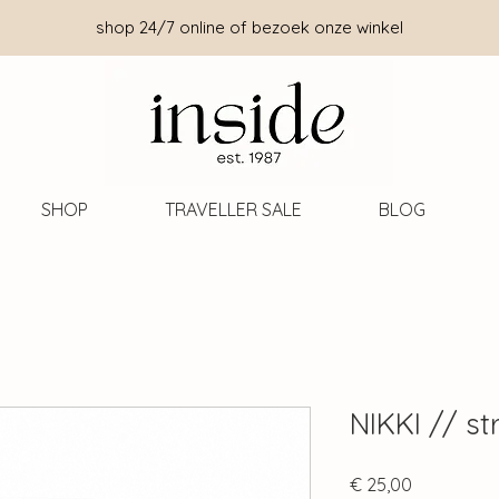
shop 24/7 online of bezoek onze winkel
SHOP
TRAVELLER SALE
BLOG
NIKKI // st
Prijs
€ 25,00