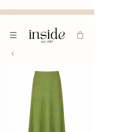
shop 24/7 online of bezoek onze winkel