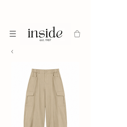
shop 24/7 online of bezoek onze winkel