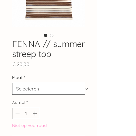
FENNA // summer
streep top
Prijs
€ 20,00
Maat
*
Aantal
*
Niet op voorraad