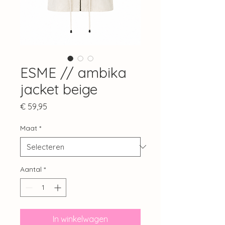
ESME // ambika
jacket beige
Prijs
€ 59,95
Maat
*
Aantal
*
In winkelwagen