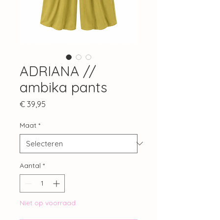
ADRIANA //
ambika pants
Prijs
€ 39,95
Maat
*
Aantal
*
Niet op voorraad