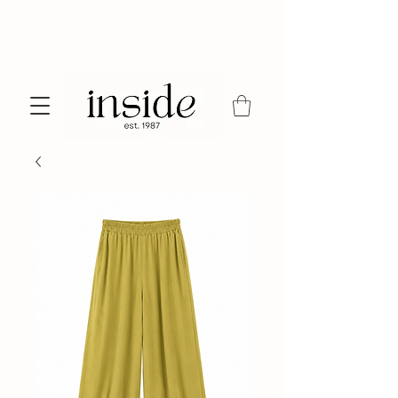
shop 24/7 online of bezoek onze winkel