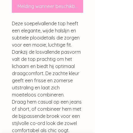
Melding wanneer beschikbaar
Deze soepelvallende top heeft
een elegante, wijde halslijn en
subtiele plooidetails die zorgen
voor een mooie, luchtige fit.
Dankzij de losvallende pasvorm
valt de top prachtig om het
lichaam en biedt hij optimaal
draagcomfort. De zachte kleur
geeft een frisse en zomerse
uitstraling en laat zich
moeiteloos combineren.
Draag hem casual op een jeans
of short, of combineer hem met
de bijpassende broek voor een
stijlvolle co-ord look die zowel
comfortabel als chic oogt.