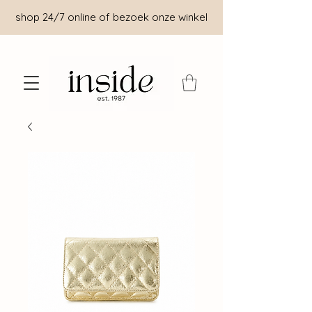
shop 24/7 online of bezoek onze winkel