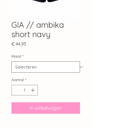
GIA // ambika
short navy
Prijs
€ 44,95
Maat
*
Aantal
*
In winkelwagen