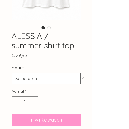
ALESSIA /
summer shirt top
Prijs
€ 29,95
Maat
*
Aantal
*
In winkelwagen